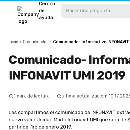
Centro
de
ayuda
Inicio
Comunicados
Comunicado- Informativo INFONAVIT
Comunicado- Inform
INFONAVIT UMI 2019
1
min. de lectura
última actualización
:
10.17.202
Les compartimos el comunicado de INFONAVIT extraofi
nuevo valor Unidad Mixta Infonavit UMI que será de $8
partir del 1ro de enero 2019.