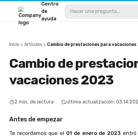
Centro
de
ayuda
Inicio
Artículos
Cambio de prestaciones para vacaciones
Cambio de prestacio
vacaciones 2023
2
min. de lectura
última actualización
:
03.14.20
Antes de empezar
Te recordamos que el
01 de enero de 2023
entró 